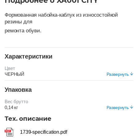
Подробнее о XA001 CITY
Формованная набойка-каблук из износостойкой
резины для
ремонта обуви.
Характеристики
Цвет
ЧЕРНЫЙ
Развернуть
Упаковка
Вес брутто
0,14 кг
Развернуть
Вид упаковки
Тех. описание
Короб
1739-specification.pdf