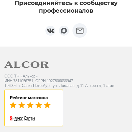
Присоединяйтесь к сообществу
профессионалов
ООО ТФ «Алькор»
ИНН 7811056751, ОГРН 1027806066947
196006, г. Санкт-Петербург, ул. Ломаная, д.11 А, корп.5, 1 этаж