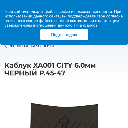
Наш сайт использует файлы cookie и похожие технологии. При
использовании данного сайта, вы подтверждаете свое согласие
на использование файлов cookie в соответствии с настоящим
уведомлением в отношении данного типа файлов.
Подтверждаю
Формованные набойки
Каблук XA001 CITY 6.0мм
ЧЕРНЫЙ Р.45-47