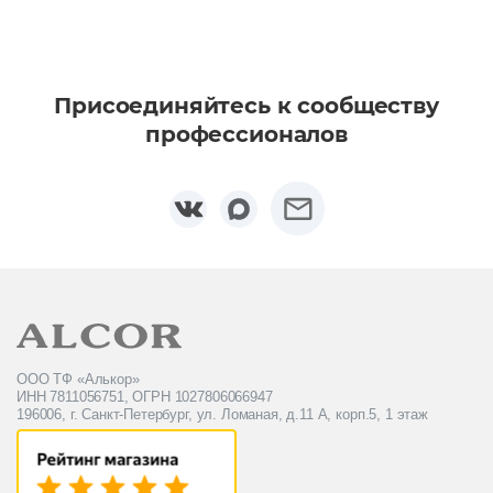
Присоединяйтесь к сообществу
профессионалов
ООО ТФ «Алькор»
ИНН 7811056751, ОГРН 1027806066947
196006, г. Санкт-Петербург, ул. Ломаная, д.11 А, корп.5, 1 этаж