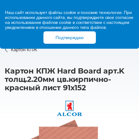
Наш сайт использует файлы cookie и похожие технологии. При
использовании данного сайта, вы подтверждаете свое согласие
на использование файлов cookie в соответствии с настоящим
уведомлением в отношении данного типа файлов.
Подтверждаю
Картон КПЖ
Картон КПЖ Hard Board арт.K
толщ.2.20мм цв.кирпично-
красный лист 91х152