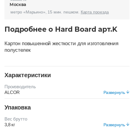
Москва
метро «Марьино», 15 мин. пешком.
Карта проезда
Подробнее о Hard Board арт.K
Картон повышенной жесткости для изготовления
полустелек
Характеристики
Производитель
ALCOR
Развернуть
Цвет
Упаковка
КРАСНЫЙ
Вес брутто
3,8 кг
Развернуть