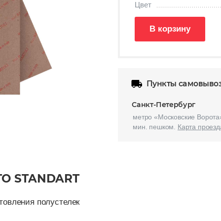
Цвет
В корзину
Пункты самовыво
Санкт-Петербург
метро «Московские Ворота»
мин. пешком.
Карта проезд
TO STANDART
товления полустелек