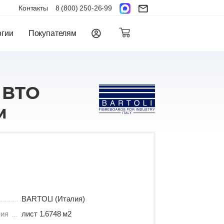
Контакты
8 (800) 250-26-99
огии
Покупателям
 BTO
м
BARTOLI (Италия)
ния
лист 1.6748 м2