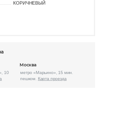
КОРИЧНЕВЫЙ
за
Москва
, 10
метро «Марьино», 15 мин.
а
пешком.
Карта проезда