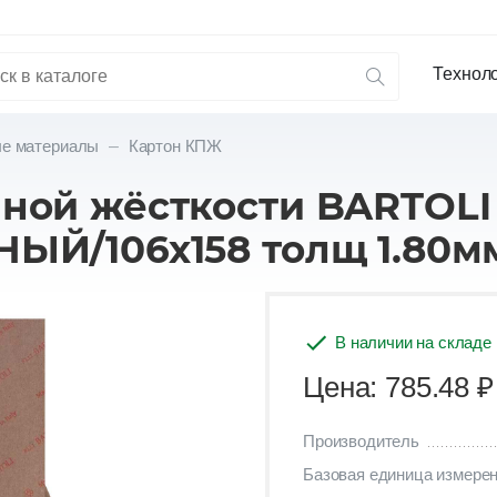
Технол
ые материалы
Картон КПЖ
ной жёсткости BARTOLI
ЫЙ/106х158 толщ 1.80м
В наличии на складе
Цена: 785.48
₽
Производитель
Базовая единица измере