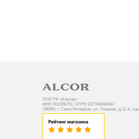
ООО ТФ «Алькор»
ИНН 7811056751, ОГРН 1027806066947
196006, г. Санкт-Петербург, ул. Ломаная, д.11 А, кор