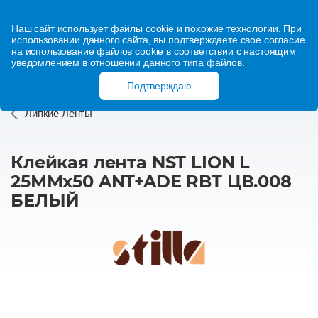
Наш сайт использует файлы cookie и похожие технологии. При
использовании данного сайта, вы подтверждаете свое согласие
на использование файлов cookie в соответствии с настоящим
уведомлением в отношении данного типа файлов.
Подтверждаю
Липкие Ленты
Клейкая лента NST LION L
25ММх50 ANT+ADE RBT ЦВ.008
БЕЛЫЙ