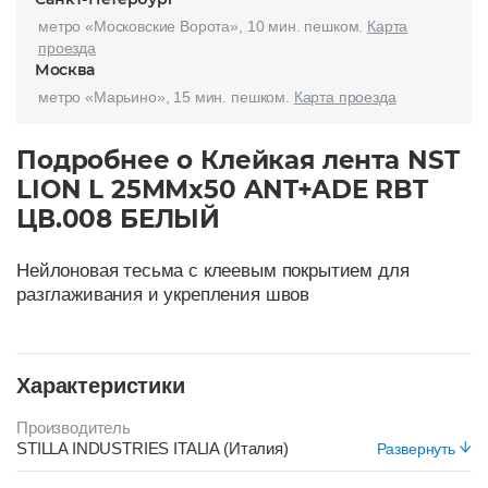
метро «Московские Ворота», 10 мин. пешком.
Карта
проезда
Москва
метро «Марьино», 15 мин. пешком.
Карта проезда
Подробнее о Клейкая лента NST
LION L 25ММх50 ANT+ADE RBT
ЦВ.008 БЕЛЫЙ
Нейлоновая тесьма с клеевым покрытием для
разглаживания и укрепления швов
Характеристики
Производитель
STILLA INDUSTRIES ITALIA (Италия)
Развернуть
Цвет