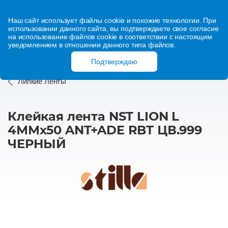
Наш сайт использует файлы cookie и похожие технологии. При
использовании данного сайта, вы подтверждаете свое согласие
на использование файлов cookie в соответствии с настоящим
уведомлением в отношении данного типа файлов.
Подтверждаю
Липкие Ленты
Клейкая лента NST LION L
4ММх50 ANT+ADE RBT ЦВ.999
ЧЕРНЫЙ