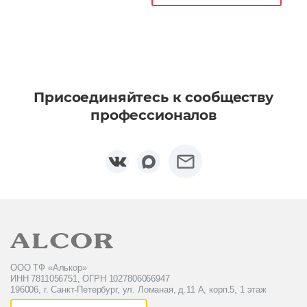
Присоединяйтесь к сообществу
профессионалов
ООО ТФ «Алькор»
ИНН 7811056751, ОГРН 1027806066947
196006, г. Санкт-Петербург, ул. Ломаная, д.11 А, корп.5, 1 этаж