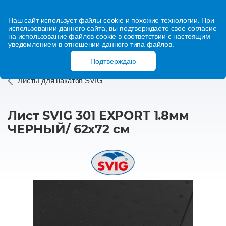
Наш сайт использует файлы cookie и похожие технологии. При
использовании данного сайта, вы подтверждаете свое согласие
на использование файлов cookie в соответствии с настоящим
уведомлением в отношении данного типа файлов.
Подтверждаю
Листы для накатов SVIG
Лист SVIG 301 EXPORT 1.8мм
ЧЕРНЫЙ/ 62х72 см