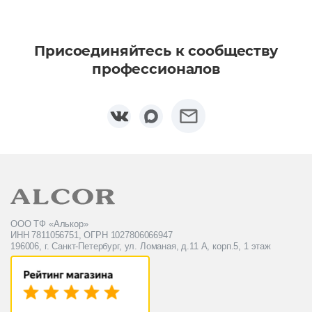
Присоединяйтесь к сообществу
профессионалов
ООО ТФ «Алькор»
ИНН 7811056751, ОГРН 1027806066947
196006, г. Санкт-Петербург, ул. Ломаная, д.11 А, корп.5, 1 этаж