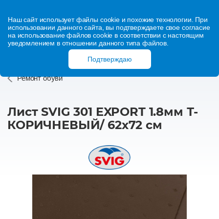
Наш сайт использует файлы cookie и похожие технологии. При
использовании данного сайта, вы подтверждаете свое согласие
на использование файлов cookie в соответствии с настоящим
уведомлением в отношении данного типа файлов.
Подтверждаю
Ремонт обуви
Лист SVIG 301 EXPORT 1.8мм Т-
КОРИЧНЕВЫЙ/ 62х72 см