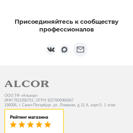
Присоединяйтесь к сообществу
профессионалов
ООО ТФ «Алькор»
ИНН 7811056751, ОГРН 1027806066947
196006, г. Санкт-Петербург, ул. Ломаная, д.11 А, корп.5, 1 этаж