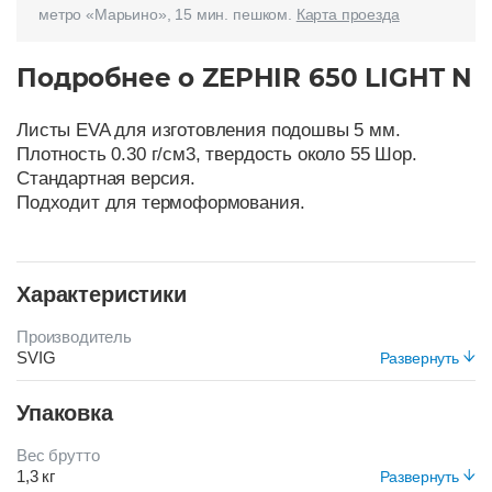
метро «Марьино», 15 мин. пешком.
Карта проезда
Подробнее о ZEPHIR 650 LIGHT N
Листы EVA для изготовления подошвы 5 мм.
Плотность 0.30 г/см3, твердость около 55 Шор.
Стандартная версия.
Подходит для термоформования.
Характеристики
Производитель
SVIG
Развернуть
Цвет
Упаковка
КОРИЧНЕВЫЙ
Вес брутто
1,3 кг
Развернуть