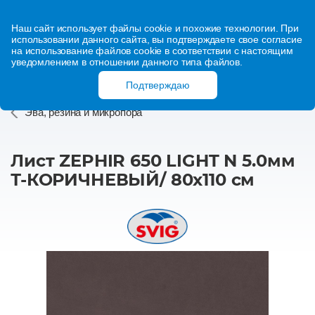
Наш сайт использует файлы cookie и похожие технологии. При
использовании данного сайта, вы подтверждаете свое согласие
на использование файлов cookie в соответствии с настоящим
уведомлением в отношении данного типа файлов.
Подтверждаю
Эва, резина и микропора
Лист ZEPHIR 650 LIGHT N 5.0мм
Т-КОРИЧНЕВЫЙ/ 80х110 см