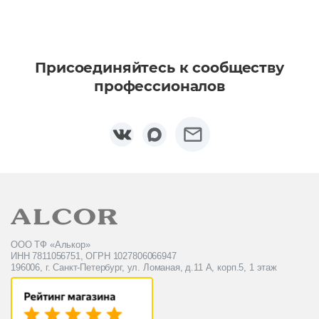
Присоединяйтесь к сообществу
профессионалов
ООО ТФ «Алькор»
ИНН 7811056751, ОГРН 1027806066947
196006, г. Санкт-Петербург, ул. Ломаная, д.11 А, корп.5, 1 этаж