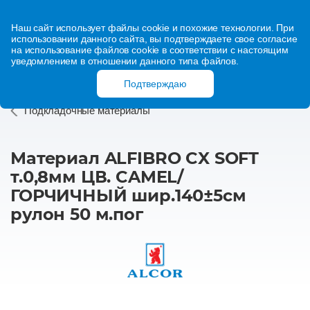
Наш сайт использует файлы cookie и похожие технологии. При
использовании данного сайта, вы подтверждаете свое согласие
на использование файлов cookie в соответствии с настоящим
уведомлением в отношении данного типа файлов.
Подтверждаю
Подкладочные материалы
Материал ALFIBRO CX SOFT
т.0,8мм ЦВ. CAMEL/
ГОРЧИЧНЫЙ шир.140±5см
рулон 50 м.пог