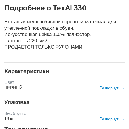
Подробнее о TexAl 330
Нетканый иглопробивной ворсовый материал для
утепленной подкладки в обуви.
Искусственная байка 100% полиэстер.
Плотность 220 г/м2.
ПРОДАЕТСЯ ТОЛЬКО РУЛОНАМИ
Характеристики
Цвет
ЧЕРНЫЙ
Развернуть
Упаковка
Вес брутто
18 кг
Развернуть
Вид упаковки