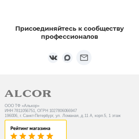
Присоединяйтесь к сообществу
профессионалов
ООО ТФ «Алькор»
ИНН 7811056751, ОГРН 1027806066947
196006, г. Санкт-Петербург, ул. Ломаная, д.11 А, корп.5, 1 этаж