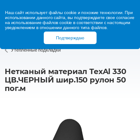
Наш сайт использует файлы cookie и похожие технологии. При
использовании данного сайта, вы подтверждаете свое согласие
на использование файлов cookie в соответствии с настоящим
уведомлением в отношении данного типа файлов.
Подтверждаю
Утепленные подкладки
Нетканый материал TexAl 330
ЦВ.ЧЕРНЫЙ шир.150 рулон 50
пог.м