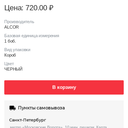
Цена: 720.00
₽
Производитель
ALCOR
Базовая единица измерения
1 боб.
Вид упаковки
Короб
Цвет
ЧЕРНЫЙ
В корзину
Пункты самовывоза
Санкт-Петербург
метро «Московские Ворота», 10 мин. пешком.
Карта