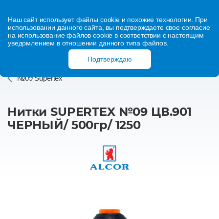
Наш сайт использует файлы cookie и похожие технологии. При
использовании данного сайта, вы подтверждаете свое согласие
на использование файлов cookie в соответствии с настоящим
уведомлением в отношении данного типа файлов.
Подтверждаю
№09 Supertex
Нитки SUPERTEX №09 ЦВ.901
ЧЕРНЫЙ/ 500гр/ 1250