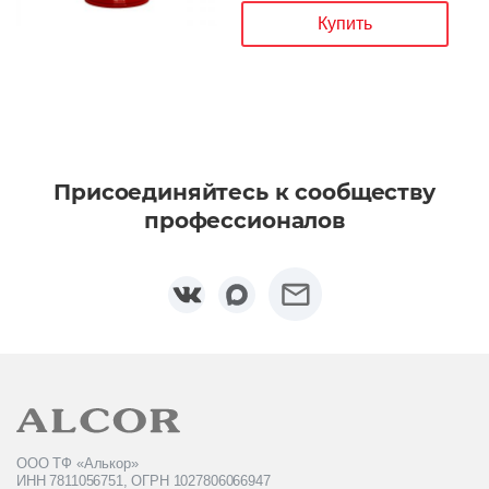
Купить
Присоединяйтесь к сообществу
профессионалов
ООО ТФ «Алькор»
ИНН 7811056751, ОГРН 1027806066947