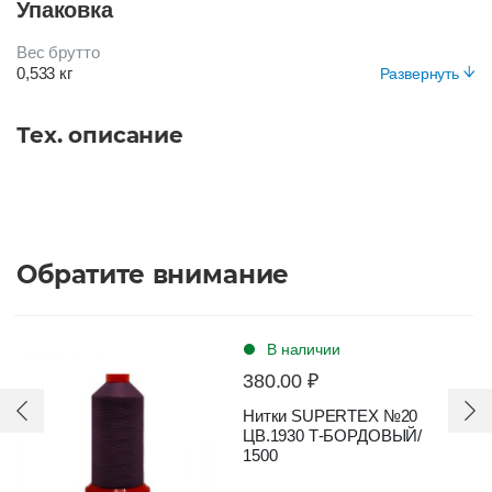
Упаковка
ЧЕРНЫЙ
Вес брутто
0,533 кг
Развернуть
Вид упаковки
Короб
Тех. описание
Обратите внимание
В наличии
380.00 ₽
Нитки SUPERTEX №20
ЦВ.1930 Т-БОРДОВЫЙ/
1500