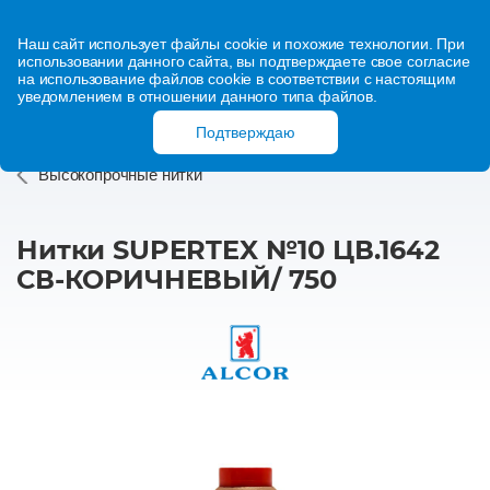
Наш сайт использует файлы cookie и похожие технологии. При
использовании данного сайта, вы подтверждаете свое согласие
на использование файлов cookie в соответствии с настоящим
уведомлением в отношении данного типа файлов.
Подтверждаю
Высокопрочные нитки
Нитки SUPERTEX №10 ЦВ.1642
СВ-КОРИЧНЕВЫЙ/ 750