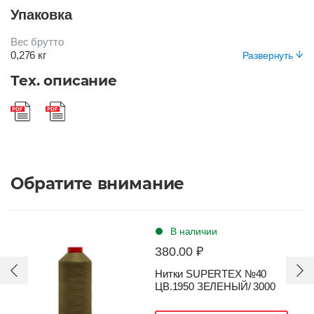
Цвет
Упаковка
КОРИЧНЕВЫЙ
Вес брутто
0,276 кг
Развернуть
Вид упаковки
Тех. описание
Короб
Обратите внимание
В наличии
380.00 ₽
Нитки SUPERTEX №40
ЦВ.1950 ЗЕЛЕНЫЙ/ 3000