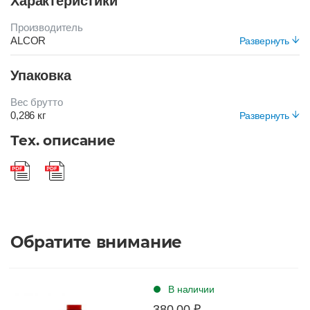
Характеристики
Производитель
ALCOR
Развернуть
Цвет
Упаковка
ОРАНЖЕВЫЙ
Вес брутто
0,286 кг
Развернуть
Вид упаковки
Тех. описание
Короб
Обратите внимание
В наличии
380.00 ₽