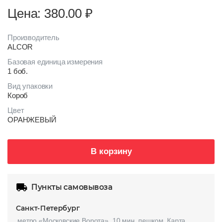
Цена: 380.00
₽
Производитель
ALCOR
Базовая единица измерения
1 боб.
Вид упаковки
Короб
Цвет
ОРАНЖЕВЫЙ
В корзину
Пункты самовывоза
Санкт-Петербург
метро «Московские Ворота», 10 мин. пешком.
Карта