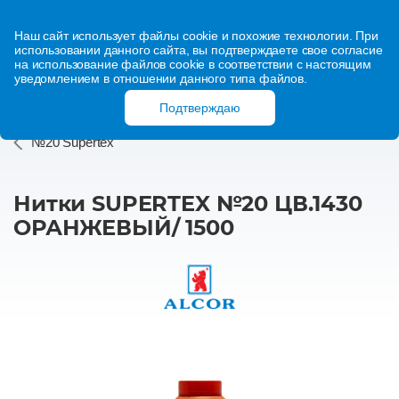
Наш сайт использует файлы cookie и похожие технологии. При
использовании данного сайта, вы подтверждаете свое согласие
на использование файлов cookie в соответствии с настоящим
уведомлением в отношении данного типа файлов.
Подтверждаю
№20 Supertex
Нитки SUPERTEX №20 ЦВ.1430
ОРАНЖЕВЫЙ/ 1500