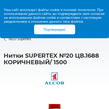
Наш сайт использует файлы cookie и похожие технологии. При
использовании данного сайта, вы подтверждаете свое согласие
на использование файлов cookie в соответствии с настоящим
уведомлением в отношении данного типа файлов.
Подтверждаю
№20 Supertex
Нитки SUPERTEX №20 ЦВ.1688
КОРИЧНЕВЫЙ/ 1500