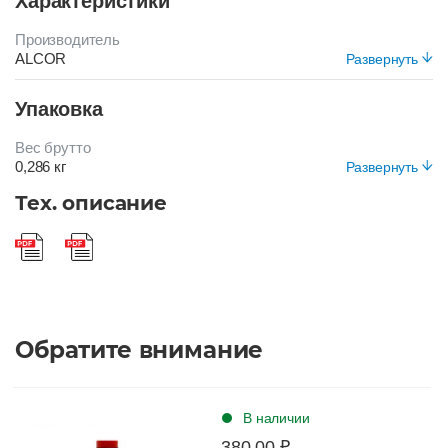
Характеристики
Производитель
ALCOR
Развернуть
Цвет
Упаковка
КОРИЧНЕВЫЙ
Вес брутто
0,286 кг
Развернуть
Вид упаковки
Тех. описание
Короб
Обратите внимание
В наличии
380.00 ₽