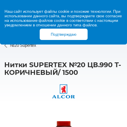
Наш сайт использует файлы cookie и похожие технологии. При
использовании данного сайта, вы подтверждаете свое согласие
на использование файлов cookie в соответствии с настоящим
уведомлением в отношении данного типа файлов.
Подтверждаю
№20 Supertex
Нитки SUPERTEX №20 ЦВ.990 Т-
КОРИЧНЕВЫЙ/ 1500