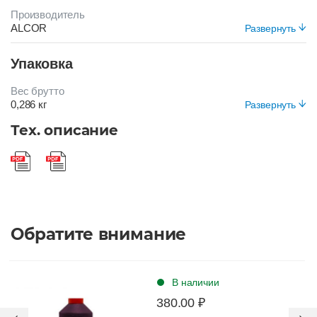
Производитель
ALCOR
Развернуть
Цвет
Упаковка
КОРИЧНЕВЫЙ
Вес брутто
0,286 кг
Развернуть
Вид упаковки
Тех. описание
Обратите внимание
В наличии
380.00 ₽