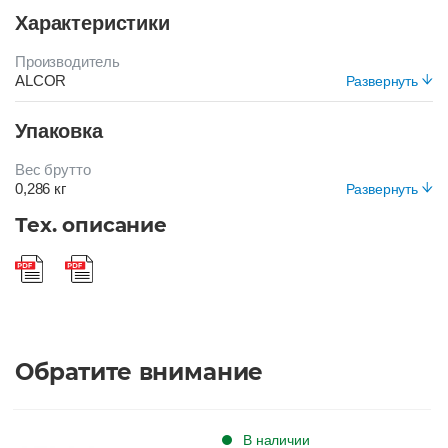
Характеристики
Производитель
ALCOR
Развернуть
Цвет
Упаковка
ЖЕЛТЫЙ
Вес брутто
0,286 кг
Развернуть
Вид упаковки
Тех. описание
Короб
Обратите внимание
В наличии