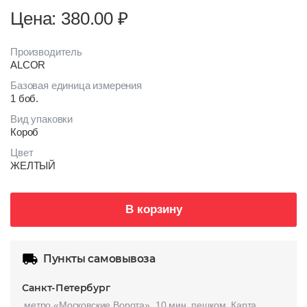
Цена: 380.00
₽
Производитель
ALCOR
Базовая единица измерения
1 боб.
Вид упаковки
Короб
Цвет
ЖЕЛТЫЙ
В корзину
Пункты самовывоза
Санкт-Петербург
метро «Московские Ворота», 10 мин. пешком.
Карта