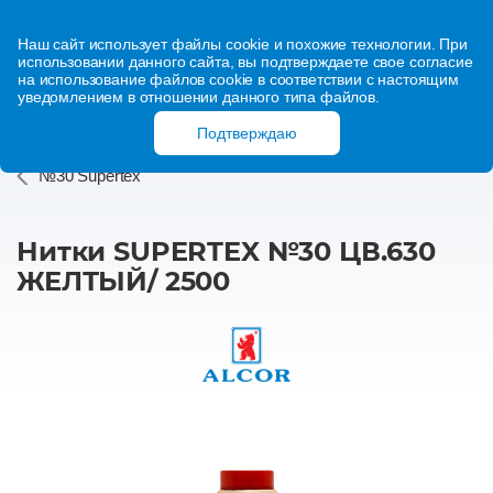
Наш сайт использует файлы cookie и похожие технологии. При
использовании данного сайта, вы подтверждаете свое согласие
на использование файлов cookie в соответствии с настоящим
уведомлением в отношении данного типа файлов.
Подтверждаю
№30 Supertex
Нитки SUPERTEX №30 ЦВ.630
ЖЕЛТЫЙ/ 2500