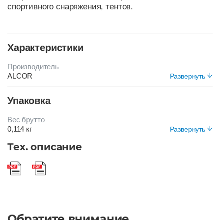
спортивного снаряжения, тентов.
Характеристики
Производитель
ALCOR
Развернуть
Цвет
Упаковка
БЕЖЕВЫЙ
Вес брутто
0,114 кг
Развернуть
Вид упаковки
Тех. описание
Короб
Обратите внимание