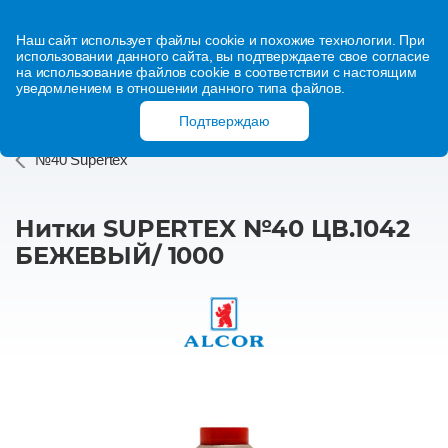
Наш сайт использует файлы cookie и похожие технологии. При
использовании данного сайта, вы подтверждаете свое согласие
на использование файлов cookie в соответствии с настоящим
уведомлением в отношении данного типа файлов.
Подтверждаю
№40 Supertex
Нитки SUPERTEX №40 ЦВ.1042
БЕЖЕВЫЙ/ 1000