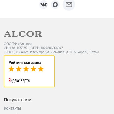
ООО ТФ «Алькор»
ИНН 7811056751, ОГРН 1027806066947
196006, г. Санкт-Петербург, ул. Ломаная, д.11 А, корп.5, 1 этаж
Покупателям
Контакты