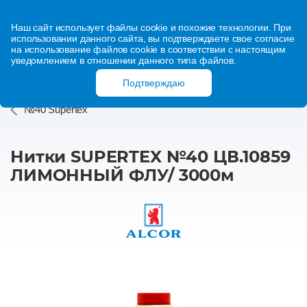
Наш сайт использует файлы cookie и похожие технологии. При
использовании данного сайта, вы подтверждаете свое согласие
на использование файлов cookie в соответствии с настоящим
уведомлением в отношении данного типа файлов.
Подтверждаю
№40 Supertex
Нитки SUPERTEX №40 ЦВ.10859
ЛИМОННЫЙ ФЛУ/ 3000м