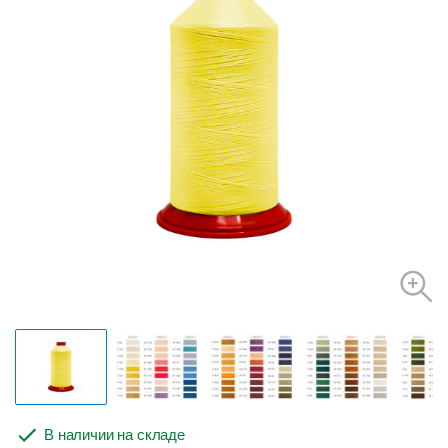
В наличии на складе