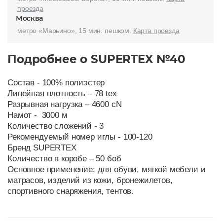
проезда
Москва
метро «Марьино», 15 мин. пешком.
Карта проезда
Подробнее о SUPERTEX №40
Состав - 100% полиэстер
Линейная плотность – 78 tex
Разрывная нагрузка – 4600 cN
Намот - 3000 м
Количество сложений - 3
Рекомендуемый номер иглы - 100-120
Бренд SUPERTEX
Количество в коробе – 50 боб
Основное применение: для обуви, мягкой мебели и
матрасов, изделий из кожи, бронежилетов,
спортивного снаряжения, тентов.