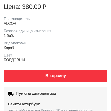
Цена: 380.00
₽
Производитель
ALCOR
Базовая единица измерения
1 боб.
Вид упаковки
Короб
Цвет
БОРДОВЫЙ
В корзину
Пункты самовывоза
Санкт-Петербург
метро «Московские Ворота», 10 мин. пешком.
Карта