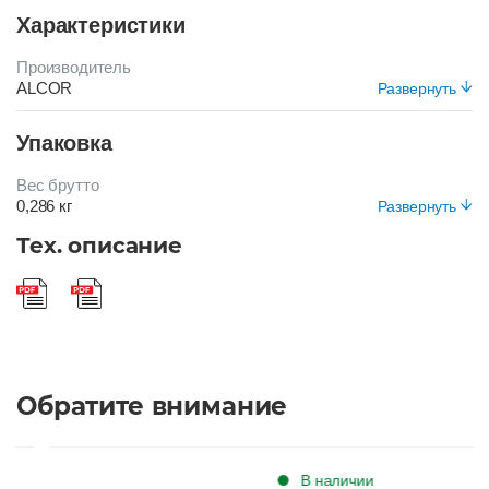
Характеристики
Производитель
ALCOR
Развернуть
Цвет
Упаковка
БОРДОВЫЙ
Вес брутто
0,286 кг
Развернуть
Вид упаковки
Тех. описание
Короб
Обратите внимание
В наличии