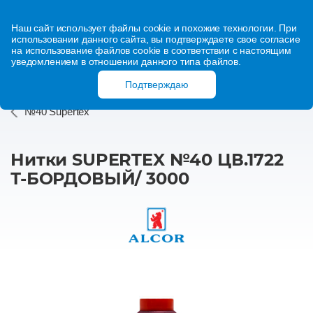
Наш сайт использует файлы cookie и похожие технологии. При
использовании данного сайта, вы подтверждаете свое согласие
на использование файлов cookie в соответствии с настоящим
уведомлением в отношении данного типа файлов.
Подтверждаю
№40 Supertex
Нитки SUPERTEX №40 ЦВ.1722
Т-БОРДОВЫЙ/ 3000