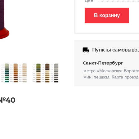
Цвет
В корзину
Пункты самовыво
Санкт-Петербург
метро «Московские Ворота»
мин. пешком.
Карта проезд
 №40