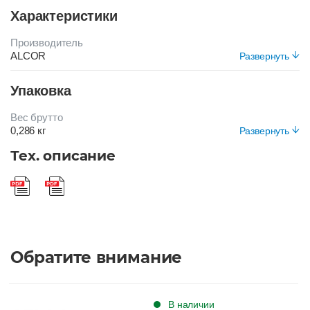
Характеристики
Производитель
ALCOR
Развернуть
Цвет
Упаковка
РОЗОВЫЙ
Вес брутто
0,286 кг
Развернуть
Вид упаковки
Тех. описание
Короб
Обратите внимание
В наличии