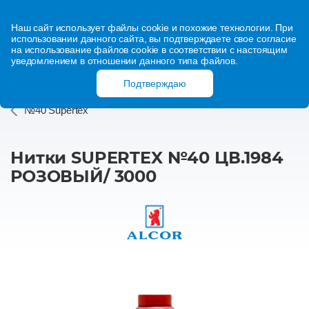
Наш сайт использует файлы cookie и похожие технологии. При
использовании данного сайта, вы подтверждаете свое согласие
на использование файлов cookie в соответствии с настоящим
уведомлением в отношении данного типа файлов.
Подтверждаю
№40 Supertex
Нитки SUPERTEX №40 ЦВ.1984
РОЗОВЫЙ/ 3000