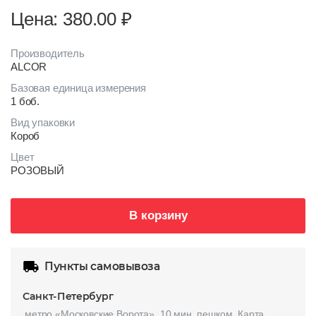
Цена: 380.00
₽
Производитель
ALCOR
Базовая единица измерения
1 боб.
Вид упаковки
Короб
Цвет
РОЗОВЫЙ
В корзину
Пункты самовывоза
Санкт-Петербург
метро «Московские Ворота», 10 мин. пешком.
Карта