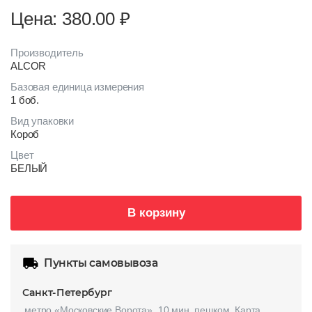
Цена: 380.00
₽
Производитель
ALCOR
Базовая единица измерения
1 боб.
Вид упаковки
Короб
Цвет
БЕЛЫЙ
В корзину
Пункты самовывоза
Санкт-Петербург
метро «Московские Ворота», 10 мин. пешком.
Карта