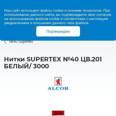
Наш сайт использует файлы cookie и похожие технологии. При
использовании данного сайта, вы подтверждаете свое согласие
на использование файлов cookie в соответствии с настоящим
уведомлением в отношении данного типа файлов.
Подтверждаю
№40 Supertex
Нитки SUPERTEX №40 ЦВ.201
БЕЛЫЙ/ 3000