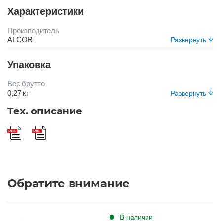
Характеристики
Производитель
ALCOR
Развернуть
Цвет
Упаковка
БЕЛЫЙ
Вес брутто
0,27 кг
Развернуть
Вид упаковки
Тех. описание
Короб
Обратите внимание
В наличии