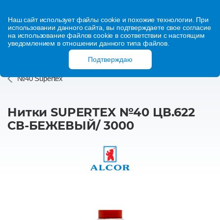
Наш сайт использует файлы cookie и похожие технологии. При
использовании данного сайта, вы подтверждаете свое согласие
на использование файлов cookie в соответствии с настоящим
уведомлением в отношении данного типа файлов.
Подтверждаю
№40 Supertex
Нитки SUPERTEX №40 ЦВ.622
СВ-БЕЖЕВЫЙ/ 3000