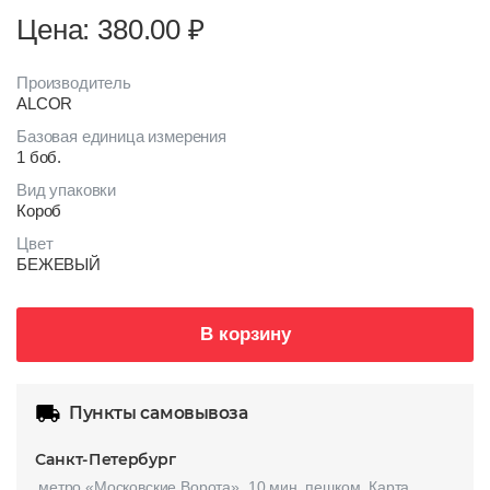
Цена: 380.00
₽
Производитель
ALCOR
Базовая единица измерения
1 боб.
Вид упаковки
Короб
Цвет
БЕЖЕВЫЙ
В корзину
Пункты самовывоза
Санкт-Петербург
метро «Московские Ворота», 10 мин. пешком.
Карта