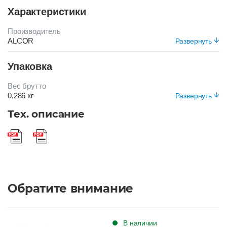
Характеристики
Производитель
ALCOR
Развернуть
Цвет
Упаковка
БЕЖЕВЫЙ
Вес брутто
0,286 кг
Развернуть
Вид упаковки
Тех. описание
Короб
Обратите внимание
В наличии