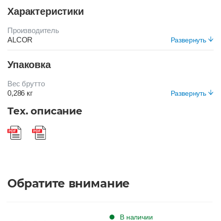
Характеристики
Производитель
ALCOR
Развернуть
Цвет
Упаковка
ЗЕЛЕНЫЙ
Вес брутто
0,286 кг
Развернуть
Вид упаковки
Тех. описание
Короб
Обратите внимание
В наличии