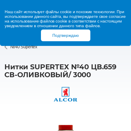
Наш сайт использует файлы cookie и похожие технологии. При
использовании данного сайта, вы подтверждаете свое согласие
на использование файлов cookie в соответствии с настоящим
уведомлением в отношении данного типа файлов.
Подтверждаю
№40 Supertex
Нитки SUPERTEX №40 ЦВ.659
СВ-ОЛИВКОВЫЙ/ 3000