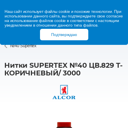
Наш сайт использует файлы cookie и похожие технологии. При
использовании данного сайта, вы подтверждаете свое согласие
на использование файлов cookie в соответствии с настоящим
уведомлением в отношении данного типа файлов.
Подтверждаю
№40 Supertex
Нитки SUPERTEX №40 ЦВ.829 Т-
КОРИЧНЕВЫЙ/ 3000