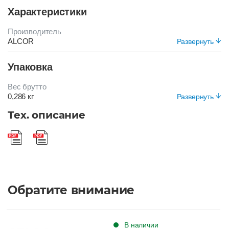
Характеристики
Производитель
ALCOR
Развернуть
Цвет
Упаковка
КОРИЧНЕВЫЙ
Вес брутто
0,286 кг
Развернуть
Вид упаковки
Тех. описание
Короб
Обратите внимание
В наличии