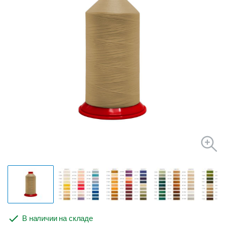
В наличии на складе