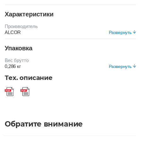
Характеристики
Производитель
ALCOR
Развернуть
Цвет
Упаковка
БЕЖЕВЫЙ
Вес брутто
0,286 кг
Развернуть
Вид упаковки
Тех. описание
Короб
Обратите внимание