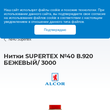
Наш сайт использует файлы cookie и похожие технологии. При
использовании данного сайта, вы подтверждаете свое согласие
на использование файлов cookie в соответствии с настоящим
уведомлением в отношении данного типа файлов.
Подтверждаю
№40 Supertex
Нитки SUPERTEX №40 В.920
БЕЖЕВЫЙ/ 3000