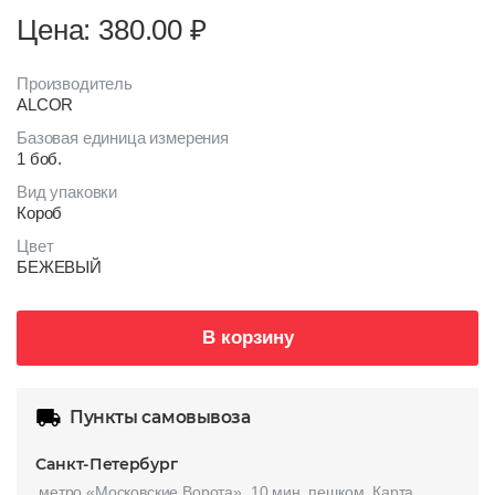
Цена: 380.00
₽
Производитель
ALCOR
Базовая единица измерения
1 боб.
Вид упаковки
Короб
Цвет
БЕЖЕВЫЙ
В корзину
Пункты самовывоза
Санкт-Петербург
метро «Московские Ворота», 10 мин. пешком.
Карта