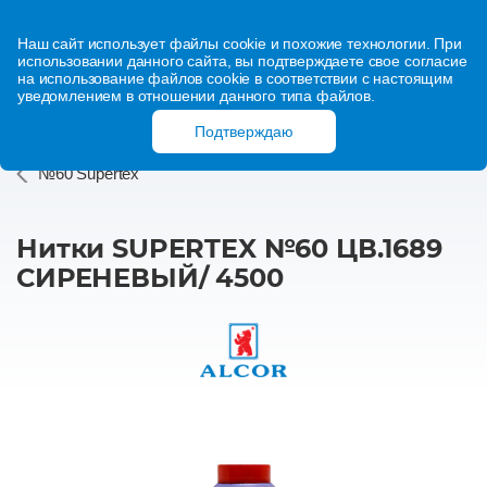
Наш сайт использует файлы cookie и похожие технологии. При
использовании данного сайта, вы подтверждаете свое согласие
на использование файлов cookie в соответствии с настоящим
уведомлением в отношении данного типа файлов.
Подтверждаю
№60 Supertex
Нитки SUPERTEX №60 ЦВ.1689
СИРЕНЕВЫЙ/ 4500