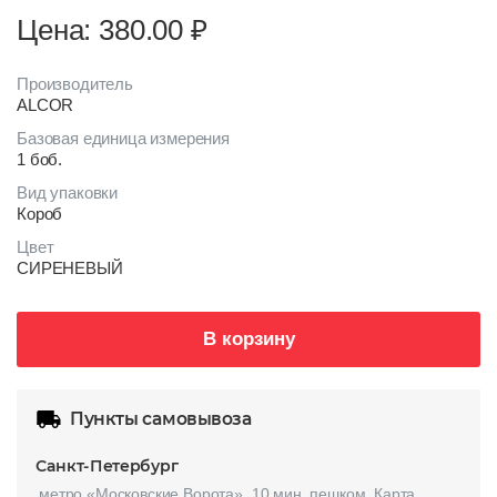
Цена: 380.00
₽
Производитель
ALCOR
Базовая единица измерения
1 боб.
Вид упаковки
Короб
Цвет
СИРЕНЕВЫЙ
В корзину
Пункты самовывоза
Санкт-Петербург
метро «Московские Ворота», 10 мин. пешком.
Карта