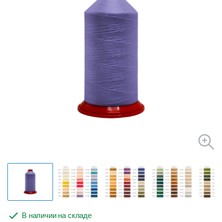
В наличии на складе