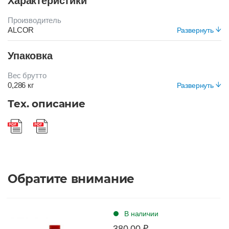
Характеристики
Производитель
ALCOR
Развернуть
Цвет
Упаковка
СИРЕНЕВЫЙ
Вес брутто
0,286 кг
Развернуть
Вид упаковки
Тех. описание
Короб
Обратите внимание
В наличии
380.00 ₽