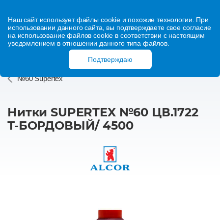
Наш сайт использует файлы cookie и похожие технологии. При
использовании данного сайта, вы подтверждаете свое согласие
на использование файлов cookie в соответствии с настоящим
уведомлением в отношении данного типа файлов.
Подтверждаю
№60 Supertex
Нитки SUPERTEX №60 ЦВ.1722
Т-БОРДОВЫЙ/ 4500