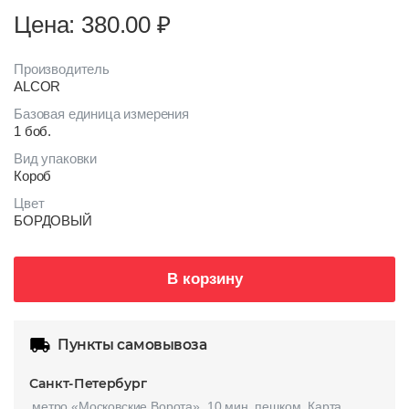
Цена: 380.00
₽
Производитель
ALCOR
Базовая единица измерения
1 боб.
Вид упаковки
Короб
Цвет
БОРДОВЫЙ
В корзину
Пункты самовывоза
Санкт-Петербург
метро «Московские Ворота», 10 мин. пешком.
Карта