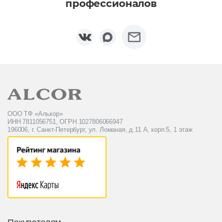
профессионалов
ООО ТФ «Алькор»
ИНН 7811056751, ОГРН 1027806066947
196006, г. Санкт-Петербург, ул. Ломаная, д.11 А, корп.5, 1 этаж