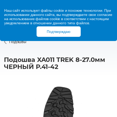
Наш сайт использует файлы cookie и похожие технологии. При
использовании данного сайта, вы подтверждаете свое согласие
на использование файлов cookie в соответствии с настоящим
уведомлением в отношении данного типа файлов.
Подтверждаю
Подошвы
Подошва XA011 TREK 8-27.0мм
ЧЕРНЫЙ Р.41-42