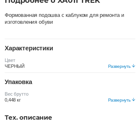
Подробнее о XA011 TREK
Формованная подошва с каблуком для ремонта и
изготовления обуви
Характеристики
Цвет
ЧЕРНЫЙ
Развернуть
Упаковка
Вес брутто
0,448 кг
Развернуть
Вид упаковки
Короб
Тех. описание