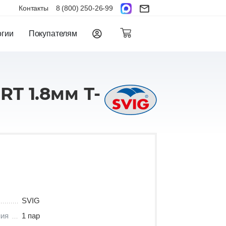
Контакты
8 (800) 250-26-99
огии
Покупателям
T 1.8мм Т-
SVIG
ния
1 пар