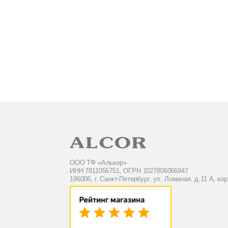
ООО ТФ «Алькор»
ИНН 7811056751, ОГРН 1027806066947
196006, г. Санкт-Петербург, ул. Ломаная, д.11 А, кор