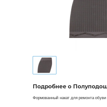
Подробнее о Полуподошв
Формованный накат для ремонта обуви