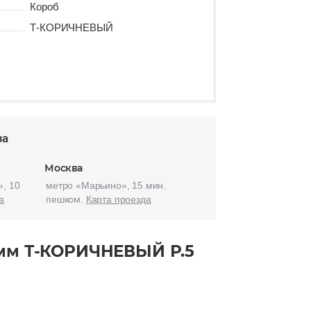
Короб
Т-КОРИЧНЕВЫЙ
за
Москва
, 10
метро «Марьино», 15 мин.
а
пешком.
Карта проезда
8мм Т-КОРИЧНЕВЫЙ Р.5