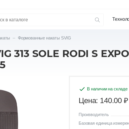
Технол
акаты
Формованные накаты SVIG
G 313 SOLE RODI S EXPOR
5
В наличии на складе
Цена: 140.00
₽
Производитель
Базовая единица измере