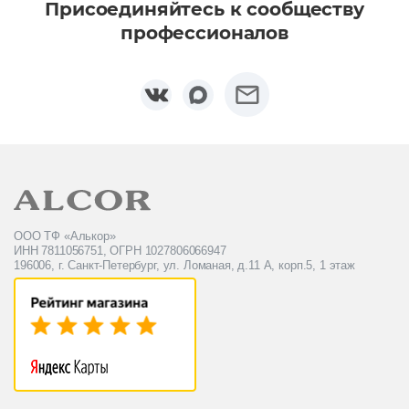
Присоединяйтесь к сообществу
профессионалов
ООО ТФ «Алькор»
ИНН 7811056751, ОГРН 1027806066947
196006, г. Санкт-Петербург, ул. Ломаная, д.11 А, корп.5, 1 этаж