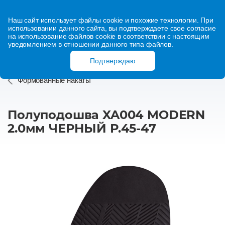
Наш сайт использует файлы cookie и похожие технологии. При
использовании данного сайта, вы подтверждаете свое согласие
на использование файлов cookie в соответствии с настоящим
уведомлением в отношении данного типа файлов.
Подтверждаю
Формованные накаты
Полуподошва XA004 MODERN
2.0мм ЧЕРНЫЙ Р.45-47