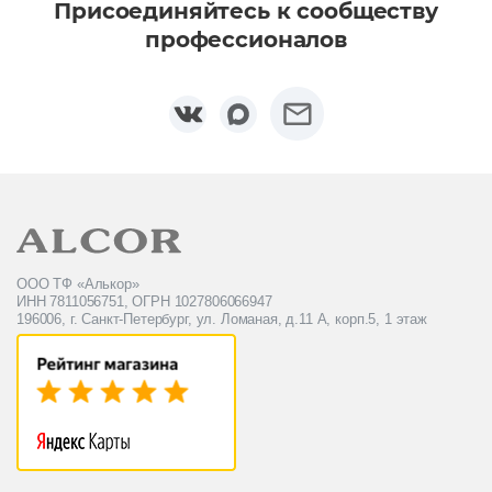
Присоединяйтесь к сообществу
профессионалов
ООО ТФ «Алькор»
ИНН 7811056751, ОГРН 1027806066947
196006, г. Санкт-Петербург, ул. Ломаная, д.11 А, корп.5, 1 этаж