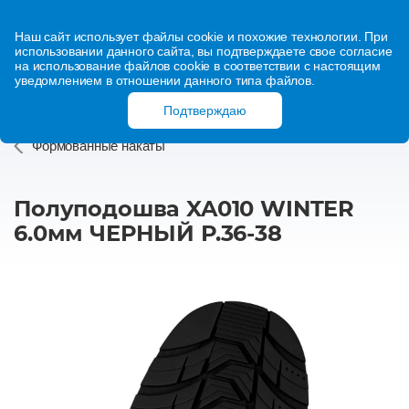
Наш сайт использует файлы cookie и похожие технологии. При
использовании данного сайта, вы подтверждаете свое согласие
на использование файлов cookie в соответствии с настоящим
уведомлением в отношении данного типа файлов.
Подтверждаю
Формованные накаты
Полуподошва XA010 WINTER
6.0мм ЧЕРНЫЙ Р.36-38