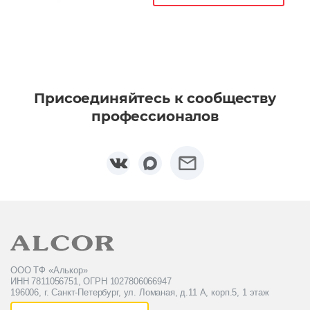
Присоединяйтесь к сообществу
профессионалов
ООО ТФ «Алькор»
ИНН 7811056751, ОГРН 1027806066947
196006, г. Санкт-Петербург, ул. Ломаная, д.11 А, корп.5, 1 этаж