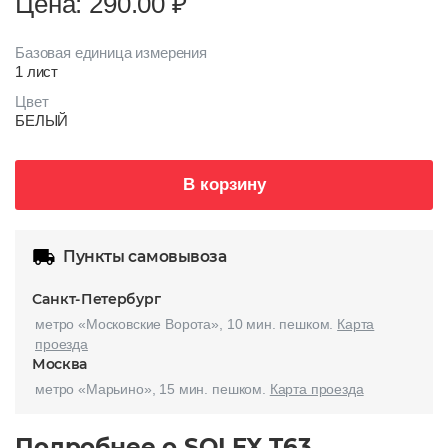
Цена: 290.00
₽
Базовая единица измерения
1 лист
Цвет
БЕЛЫЙ
В корзину
Пункты самовывоза
Санкт-Петербург
метро «Московские Ворота», 10 мин. пешком.
Карта
проезда
Москва
метро «Марьино», 15 мин. пешком.
Карта проезда
Подробнее о SOLEX T63