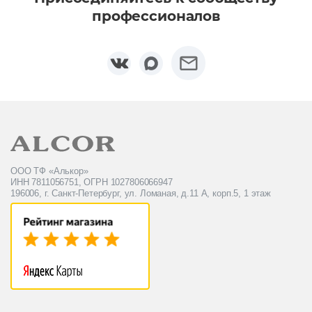
профессионалов
ООО ТФ «Алькор»
ИНН 7811056751, ОГРН 1027806066947
196006, г. Санкт-Петербург, ул. Ломаная, д.11 А, корп.5, 1 этаж