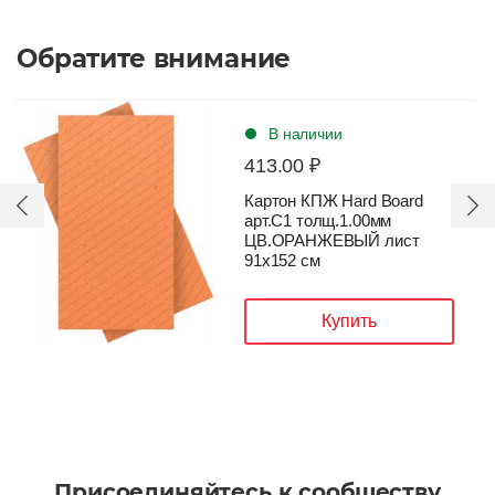
Обратите внимание
В наличии
413.00 ₽
Картон КПЖ Hard Board
арт.C1 толщ.1.00мм
ЦВ.ОРАНЖЕВЫЙ лист
91х152 см
Купить
Присоединяйтесь к сообществу