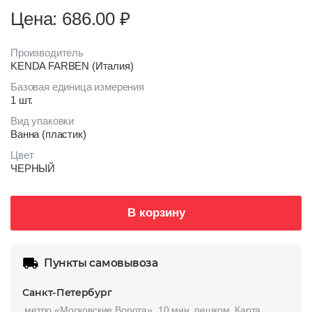
Цена: 686.00
₽
Производитель
KENDA FARBEN (Италия)
Базовая единица измерения
1 шт.
Вид упаковки
Ванна (пластик)
Цвет
ЧЕРНЫЙ
В корзину
Пункты самовывоза
Санкт-Петербург
метро «Московские Ворота», 10 мин. пешком.
Карта