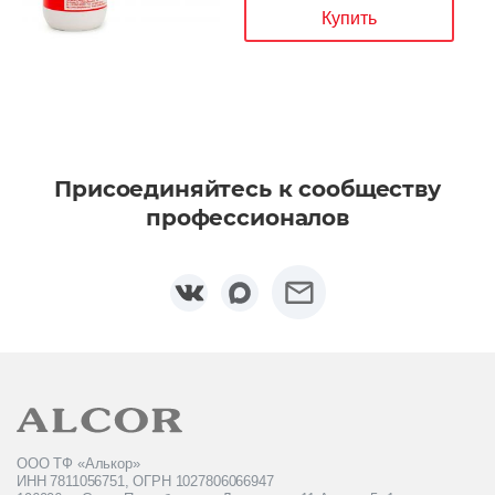
Купить
Присоединяйтесь к сообществу
профессионалов
ООО ТФ «Алькор»
ИНН 7811056751, ОГРН 1027806066947