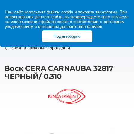
Наш сайт использует файлы cookie и похожие технологии. При
использовании данного сайта, вы подтверждаете свое согласие
на использование файлов cookie в соответствии с настоящим
уведомлением в отношении данного типа файлов.
Подтверждаю
Воски и восковые карандаши
Воск CERA CARNAUBA 32817
ЧЕРНЫЙ/ 0.310