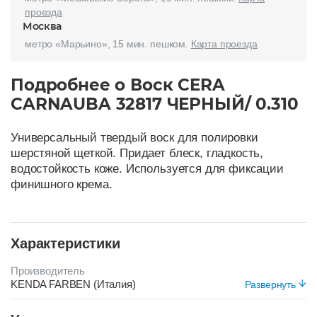
проезда
Москва
метро «Марьино», 15 мин. пешком.
Карта проезда
Подробнее о Воск CERA
CARNAUBA 32817 ЧЕРНЫЙ/ 0.310
Универсальный твердый воск для полировки
шерстяной щеткой. Придает блеск, гладкость,
водостойкость коже. Используется для фиксации
финишного крема.
Характеристики
Производитель
KENDA FARBEN (Италия)
Развернуть
Срок хранения