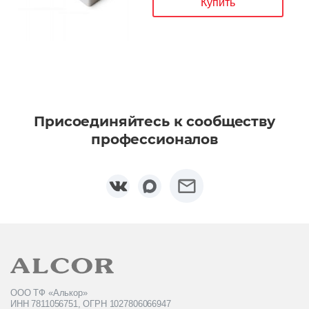
Купить
Присоединяйтесь к сообществу
профессионалов
ООО ТФ «Алькор»
ИНН 7811056751, ОГРН 1027806066947