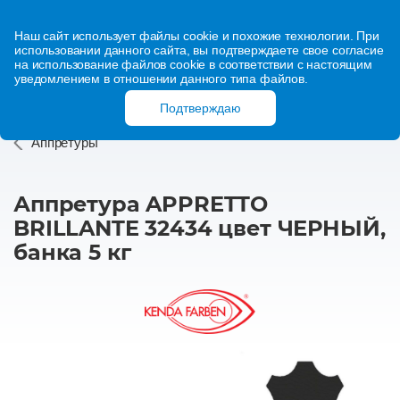
Наш сайт использует файлы cookie и похожие технологии. При
использовании данного сайта, вы подтверждаете свое согласие
на использование файлов cookie в соответствии с настоящим
уведомлением в отношении данного типа файлов.
Подтверждаю
Аппретуры
Аппретура APPRETTO
BRILLANTE 32434 цвет ЧЕРНЫЙ,
банка 5 кг