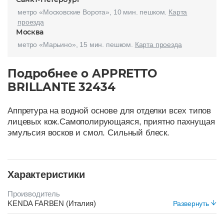
метро «Московские Ворота», 10 мин. пешком.
Карта
проезда
Москва
метро «Марьино», 15 мин. пешком.
Карта проезда
Подробнее о APPRETTO
BRILLANTE 32434
Аппретура на водной основе для отделки всех типов
лицевых кож.Самополирующаяся, приятно пахнущая
эмульсия восков и смол. Сильный блеск.
Характеристики
Производитель
KENDA FARBEN (Италия)
Развернуть
Морозоустойчивый