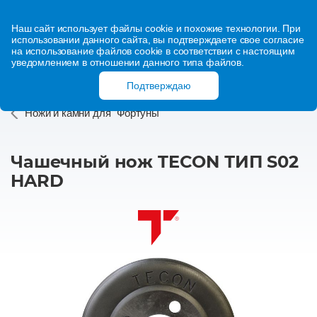
Наш сайт использует файлы cookie и похожие технологии. При
использовании данного сайта, вы подтверждаете свое согласие
на использование файлов cookie в соответствии с настоящим
уведомлением в отношении данного типа файлов.
Подтверждаю
Ножи и камни для "Фортуны"
Чашечный нож TECON ТИП S02
HARD