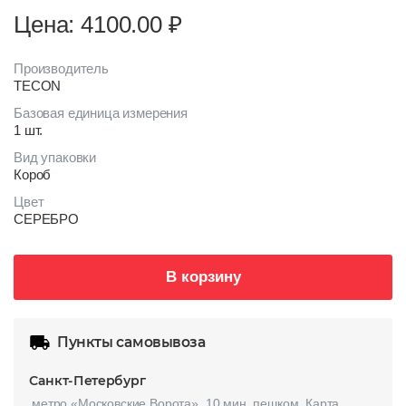
Цена: 4100.00
₽
Производитель
TECON
Базовая единица измерения
1 шт.
Вид упаковки
Короб
Цвет
СЕРЕБРО
В корзину
Пункты самовывоза
Санкт-Петербург
метро «Московские Ворота», 10 мин. пешком.
Карта