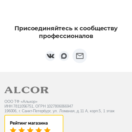
Присоединяйтесь к сообществу
профессионалов
ООО ТФ «Алькор»
ИНН 7811056751, ОГРН 1027806066947
196006, г. Санкт-Петербург, ул. Ломаная, д.11 А, корп.5, 1 этаж