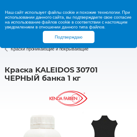
Наш сайт использует файлы cookie и похожие технологии. При
использовании данного сайта, вы подтверждаете свое согласие
на использование файлов cookie в соответствии с настоящим
уведомлением в отношении данного типа файлов.
Подтверждаю
Краски проникающие и покрывающие
Краска KALEIDOS 30701
ЧЕРНЫЙ банка 1 кг