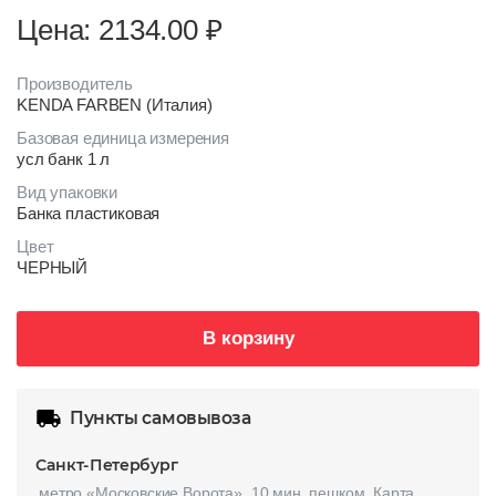
Цена: 2134.00
₽
Производитель
KENDA FARBEN (Италия)
Базовая единица измерения
усл банк 1 л
Вид упаковки
Банка пластиковая
Цвет
ЧЕРНЫЙ
В корзину
Пункты самовывоза
Санкт-Петербург
метро «Московские Ворота», 10 мин. пешком.
Карта