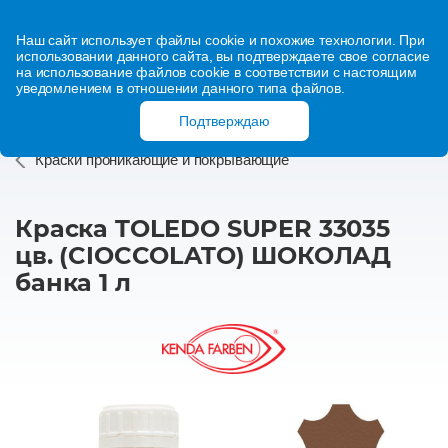
Наш сайт использует файлы cookie и похожие технологии. При
использовании данного сайта, вы подтверждаете свое согласие
на использование файлов cookie в соответствии с настоящим
уведомлением в отношении данного типа файлов.
Подтверждаю
Краски проникающие и покрывающие
Краска TOLEDO SUPER 33035
цв. (CIOCCOLATO) ШОКОЛАД
банка 1 л