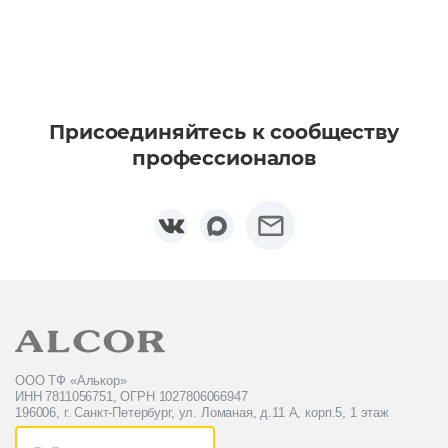
Присоединяйтесь к сообществу
профессионалов
ООО ТФ «Алькор»
ИНН 7811056751, ОГРН 1027806066947
196006, г. Санкт-Петербург, ул. Ломаная, д.11 А, корп.5, 1 этаж