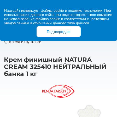
Наш сайт использует файлы cookie и похожие технологии. При
использовании данного сайта, вы подтверждаете свое согласие
на использование файлов cookie в соответствии с настоящим
уведомлением в отношении данного типа файлов.
Подтверждаю
Крема и грунтовки
Крем финишный NATURA
CREAM 325410 НЕЙТРАЛЬНЫЙ
банка 1 кг