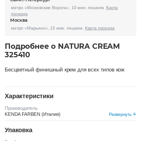
метро «Московские Ворота», 10 мин. пешком.
Карта
проезда
Москва
метро «Марьино», 15 мин. пешком.
Карта проезда
Подробнее о NATURA CREAM
325410
Бесцветный финишный крем для всех типов кож
Характеристики
Производитель
KENDA FARBEN (Италия)
Развернуть
Морозоустойчивый
Упаковка
Нет
Срок хранения