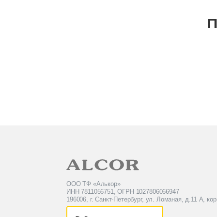
П
ООО ТФ «Алькор»
ИНН 7811056751, ОГРН 1027806066947
196006, г. Санкт-Петербург, ул. Ломаная, д.11 А, кор