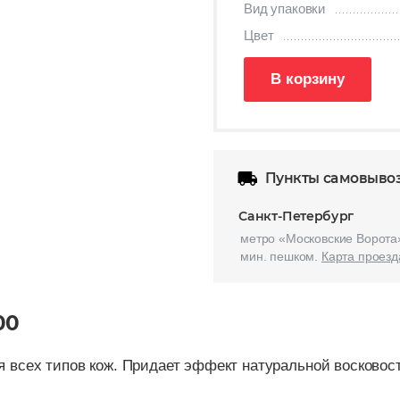
Вид упаковки
Цвет
В корзину
Пункты самовыво
Санкт-Петербург
метро «Московские Ворота»
мин. пешком.
Карта проезд
00
 всех типов кож. Придает эффект натуральной восковос