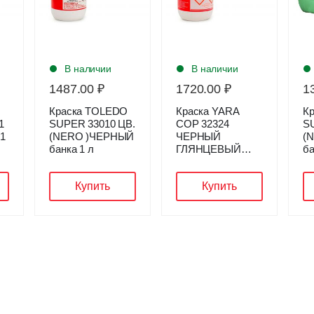
В наличии
В наличии
1487.00 ₽
1720.00 ₽
1
Краска TOLEDO
Краска YARA
К
1
SUPER 33010 ЦВ.
COP 32324
S
1
(NERO )ЧЕРНЫЙ
ЧЕРНЫЙ
(
банка 1 л
ГЛЯНЦЕВЫЙ
ба
банка 1 кг
Купить
Купить