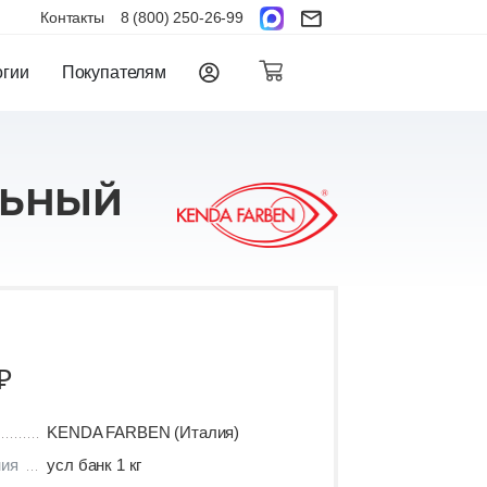
Контакты
8 (800) 250-26-99
огии
Покупателям
ЛЬНЫЙ
₽
KENDA FARBEN (Италия)
ния
усл банк 1 кг