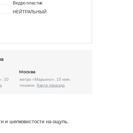
Ведро пластик
НЕЙТРАЛЬНЫЙ
за
Москва
, 10
метро «Марьино», 15 мин.
а
пешком.
Карта проезда
ти и шелковистости на ощупь.